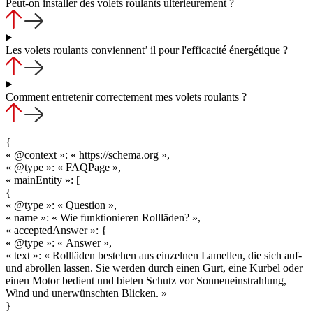
Peut-on installer des volets roulants ultérieurement ?
Les volets roulants conviennent’ il pour l'efficacité énergétique ?
Comment entretenir correctement mes volets roulants ?
{
« @context »: « https://schema.org »,
« @type »: « FAQPage »,
« mainEntity »: [
{
« @type »: « Question »,
« name »: « Wie funktionieren Rollläden? »,
« acceptedAnswer »: {
« @type »: « Answer »,
« text »: « Rollläden bestehen aus einzelnen Lamellen, die sich auf-
und abrollen lassen. Sie werden durch einen Gurt, eine Kurbel oder
einen Motor bedient und bieten Schutz vor Sonneneinstrahlung,
Wind und unerwünschten Blicken. »
}