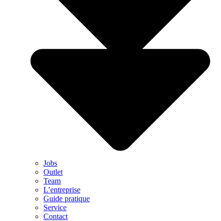
Jobs
Outlet
Team
L’entreprise
Guide pratique
Service
Contact