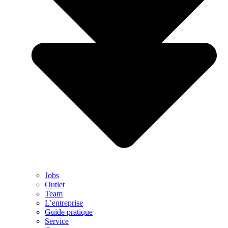
Jobs
Outlet
Team
L’entreprise
Guide pratique
Service