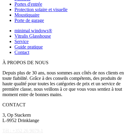
Portes d'entrée
Protection solaire et visuelle
Moustiquaire
Porte de garage
minimal windows®
Vitralis Glasshouse
Service
Guide pratique
Contact
À PROPOS DE NOUS
Depuis plus de 30 ans, nous sommes aux côtés de nos clients en
toute fiabilité. Grâce à des conseils compétents, des produits de
haute qualité pour toutes les catégories de prix et un service de
première classe, nous veillons à ce que vous vous sentiez à tout
moment entre de bonnes mains.
CONTACT
3, Op Stackem
L-9952 Drinklange
Tél : +352 26 9079-1