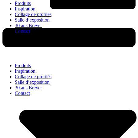
Produits
Inspiration
Collage de profilés
Salle d’exposition
30 ans Brever
Contact
Produits
Inspiration
Collage de profilés
Salle d’exposition
30 ans Brever
Contact