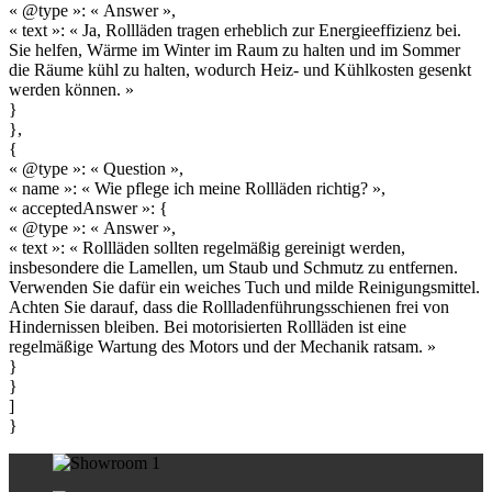
« @type »: « Answer »,
« text »: « Ja, Rollläden tragen erheblich zur Energieeffizienz bei.
Sie helfen, Wärme im Winter im Raum zu halten und im Sommer
die Räume kühl zu halten, wodurch Heiz- und Kühlkosten gesenkt
werden können. »
}
},
{
« @type »: « Question »,
« name »: « Wie pflege ich meine Rollläden richtig? »,
« acceptedAnswer »: {
« @type »: « Answer »,
« text »: « Rollläden sollten regelmäßig gereinigt werden,
insbesondere die Lamellen, um Staub und Schmutz zu entfernen.
Verwenden Sie dafür ein weiches Tuch und milde Reinigungsmittel.
Achten Sie darauf, dass die Rollladenführungsschienen frei von
Hindernissen bleiben. Bei motorisierten Rollläden ist eine
regelmäßige Wartung des Motors und der Mechanik ratsam. »
}
}
]
}