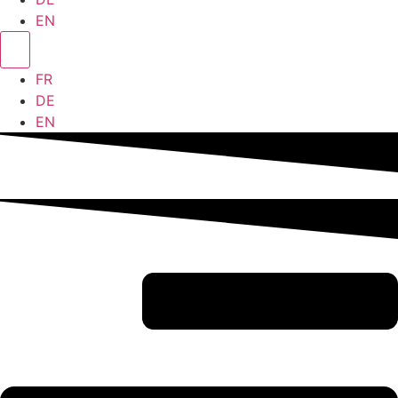
EN
FR
DE
EN