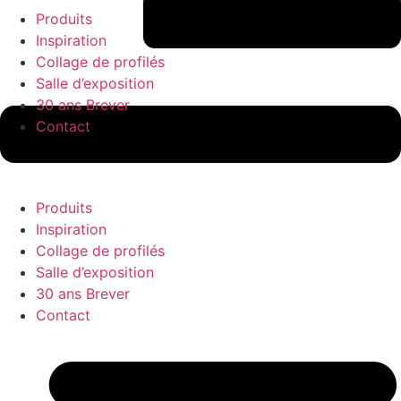
Produits
Inspiration
Collage de profilés
Salle d’exposition
30 ans Brever
Contact
Produits
Inspiration
Collage de profilés
Salle d’exposition
30 ans Brever
Contact