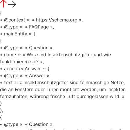
{
« @context »: « https://schema.org »,
« @type »: « FAQPage »,
« mainEntity »: [
{
« @type »: « Question »,
« name »: « Was sind Insektenschutzgitter und wie
funktionieren sie? »,
« acceptedAnswer »: {
« @type »: « Answer »,
« text »: « Insektenschutzgitter sind feinmaschige Netze,
die an Fenstern oder Türen montiert werden, um Insekten
fernzuhalten, während frische Luft durchgelassen wird. »
}
},
{
« @type »: « Question »,