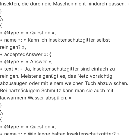
Insekten, die durch die Maschen nicht hindurch passen. »
}
},
{
« @type »: « Question »,
« name »: « Kann ich Insektenschutzgitter selbst
reinigen? »,
« acceptedAnswer »: {
« @type »: « Answer »,
« text »: « Ja, Insektenschutzgitter sind einfach zu
reinigen. Meistens genügt es, das Netz vorsichtig
abzusaugen oder mit einem weichen Tuch abzuwischen.
Bei hartnäckigem Schmutz kann man sie auch mit
lauwarmem Wasser abspülen. »
}
},
{
« @type »: « Question »,
« name »: « Wie lange halten Insektenschutzgitter? »,