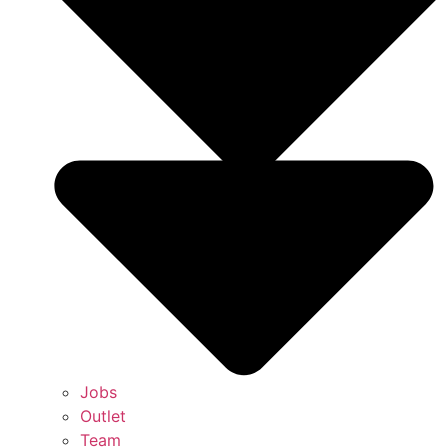
Jobs
Outlet
Team