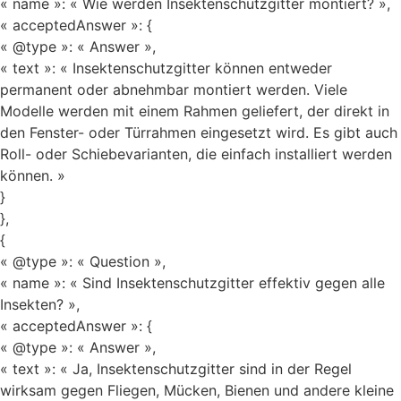
« name »: « Wie werden Insektenschutzgitter montiert? »,
« acceptedAnswer »: {
« @type »: « Answer »,
« text »: « Insektenschutzgitter können entweder
permanent oder abnehmbar montiert werden. Viele
Modelle werden mit einem Rahmen geliefert, der direkt in
den Fenster- oder Türrahmen eingesetzt wird. Es gibt auch
Roll- oder Schiebevarianten, die einfach installiert werden
können. »
}
},
{
« @type »: « Question »,
« name »: « Sind Insektenschutzgitter effektiv gegen alle
Insekten? »,
« acceptedAnswer »: {
« @type »: « Answer »,
« text »: « Ja, Insektenschutzgitter sind in der Regel
wirksam gegen Fliegen, Mücken, Bienen und andere kleine