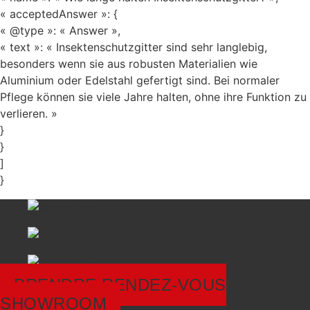
« acceptedAnswer »: {
« @type »: « Answer »,
« text »: « Insektenschutzgitter sind sehr langlebig,
besonders wenn sie aus robusten Materialien wie
Aluminium oder Edelstahl gefertigt sind. Bei normaler
Pflege können sie viele Jahre halten, ohne ihre Funktion zu
verlieren. »
}
}
]
}
PRENDRE RENDEZ-VOUS
SHOWROOM