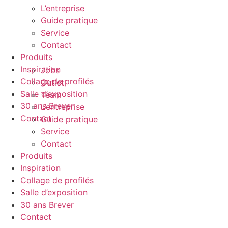
L’entreprise
Guide pratique
Service
Contact
Produits
Inspiration
Jobs
Collage de profilés
Outlet
Salle d’exposition
Team
30 ans Brever
L’entreprise
Contact
Guide pratique
Service
Contact
Produits
Inspiration
Collage de profilés
Salle d’exposition
30 ans Brever
Contact