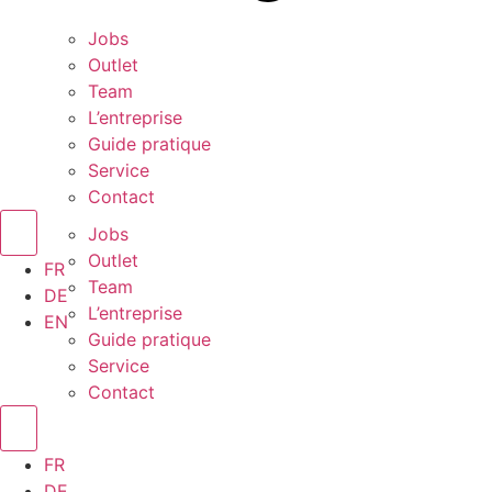
Jobs
Outlet
Team
L’entreprise
Guide pratique
Service
Contact
Jobs
Outlet
FR
Team
DE
L’entreprise
EN
Guide pratique
Service
Contact
FR
DE