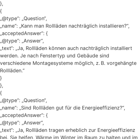
},
{
„@type“: „Question“,
„name“: „Kann man Rollläden nachträglich installieren?“,
„acceptedAnswer“: {
„@type“: „Answer“,
„text“: „Ja, Rollläden können auch nachträglich installiert
werden. Je nach Fenstertyp und Gebäude sind
verschiedene Montagesysteme möglich, z. B. vorgehängte
Rollläden.“
}
},
{
„@type“: „Question“,
„name“: „Sind Rollläden gut für die Energieeffizienz?“,
„acceptedAnswer“: {
„@type“: „Answer“,
„text“: „Ja, Rollläden tragen erheblich zur Energieeffizienz
bei. Sie helfen, Wärme im Winter im Raum zu halten und im