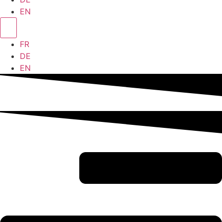
EN
FR
DE
EN