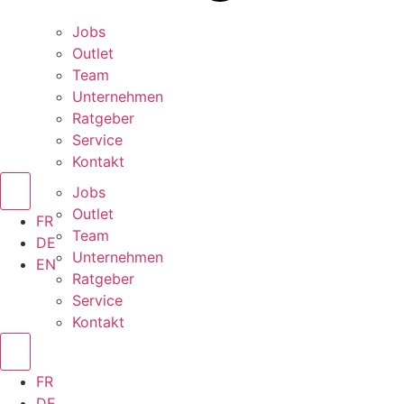
Jobs
Outlet
Team
Unternehmen
Ratgeber
Service
Kontakt
Jobs
Outlet
FR
Team
DE
Unternehmen
EN
Ratgeber
Service
Kontakt
FR
DE