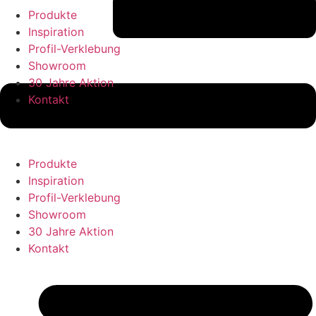
Produkte
Inspiration
Profil-Verklebung
Showroom
30 Jahre Aktion
Kontakt
Produkte
Inspiration
Profil-Verklebung
Showroom
30 Jahre Aktion
Kontakt