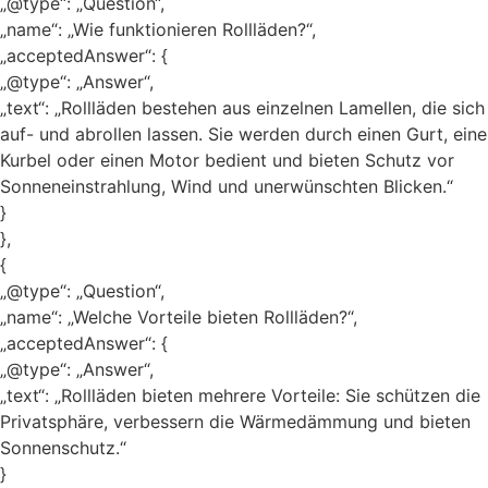
„@type“: „Question“,
„name“: „Wie funktionieren Rollläden?“,
„acceptedAnswer“: {
„@type“: „Answer“,
„text“: „Rollläden bestehen aus einzelnen Lamellen, die sich
auf- und abrollen lassen. Sie werden durch einen Gurt, eine
Kurbel oder einen Motor bedient und bieten Schutz vor
Sonneneinstrahlung, Wind und unerwünschten Blicken.“
}
},
{
„@type“: „Question“,
„name“: „Welche Vorteile bieten Rollläden?“,
„acceptedAnswer“: {
„@type“: „Answer“,
„text“: „Rollläden bieten mehrere Vorteile: Sie schützen die
Privatsphäre, verbessern die Wärmedämmung und bieten
Sonnenschutz.“
}