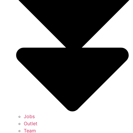
Jobs
Outlet
Team