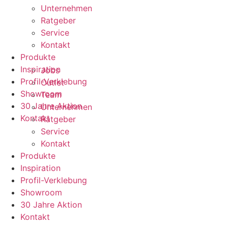
Unternehmen
Ratgeber
Service
Kontakt
Produkte
Inspiration
Jobs
Profil-Verklebung
Outlet
Showroom
Team
30 Jahre Aktion
Unternehmen
Kontakt
Ratgeber
Service
Kontakt
Produkte
Inspiration
Profil-Verklebung
Showroom
30 Jahre Aktion
Kontakt