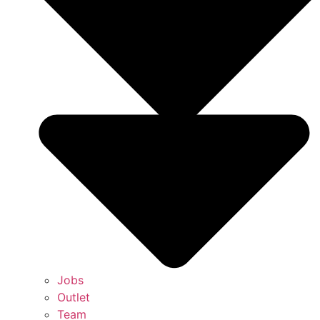
Jobs
Outlet
Team