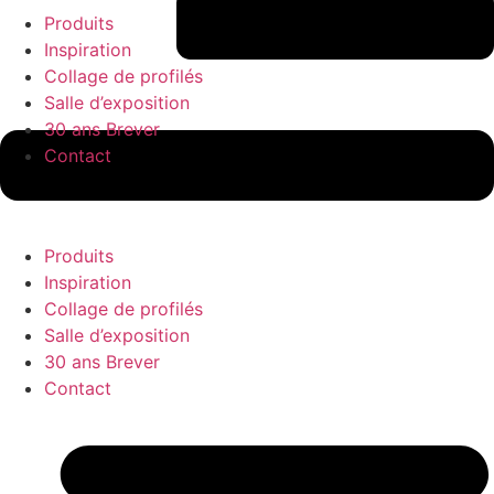
Produits
Inspiration
Collage de profilés
Salle d’exposition
30 ans Brever
Contact
Produits
Inspiration
Collage de profilés
Salle d’exposition
30 ans Brever
Contact