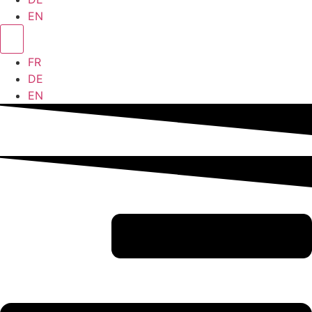
EN
FR
DE
EN