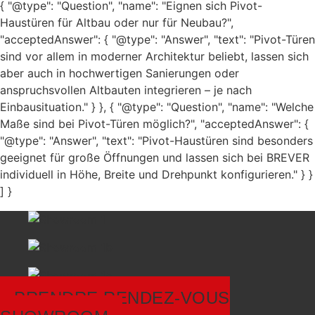
{ "@type": "Question", "name": "Eignen sich Pivot-
Haustüren für Altbau oder nur für Neubau?",
"acceptedAnswer": { "@type": "Answer", "text": "Pivot-Türen
sind vor allem in moderner Architektur beliebt, lassen sich
aber auch in hochwertigen Sanierungen oder
anspruchsvollen Altbauten integrieren – je nach
Einbausituation." } }, { "@type": "Question", "name": "Welche
Maße sind bei Pivot-Türen möglich?", "acceptedAnswer": {
"@type": "Answer", "text": "Pivot-Haustüren sind besonders
geeignet für große Öffnungen und lassen sich bei BREVER
individuell in Höhe, Breite und Drehpunkt konfigurieren." } }
] }
PRENDRE RENDEZ-VOUS