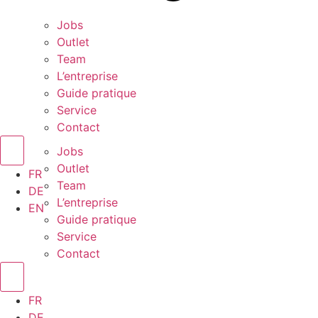
Jobs
Outlet
Team
L’entreprise
Guide pratique
Service
Contact
Jobs
Outlet
FR
Team
DE
L’entreprise
EN
Guide pratique
Service
Contact
FR
DE