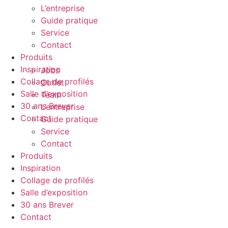
L’entreprise
Guide pratique
Service
Contact
Produits
Inspiration
Jobs
Collage de profilés
Outlet
Salle d’exposition
Team
30 ans Brever
L’entreprise
Contact
Guide pratique
Service
Contact
Produits
Inspiration
Collage de profilés
Salle d’exposition
30 ans Brever
Contact