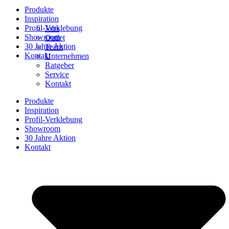
Produkte
Inspiration
Profil-Verklebung
Jobs
Showroom
Outlet
30 Jahre Aktion
Team
Kontakt
Unternehmen
Ratgeber
Service
Kontakt
Produkte
Inspiration
Profil-Verklebung
Showroom
30 Jahre Aktion
Kontakt