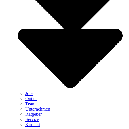
Jobs
Outlet
Team
Unternehmen
Ratgeber
Service
Kontakt