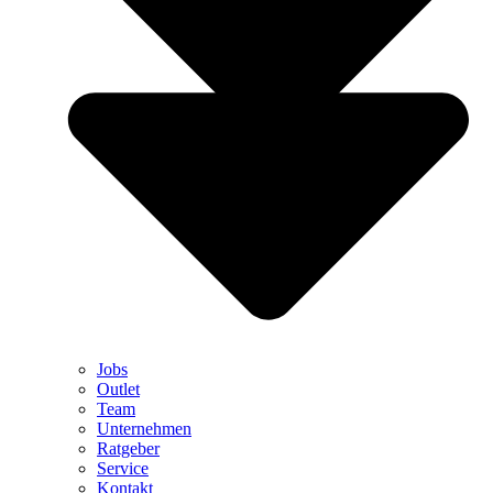
Jobs
Outlet
Team
Unternehmen
Ratgeber
Service
Kontakt