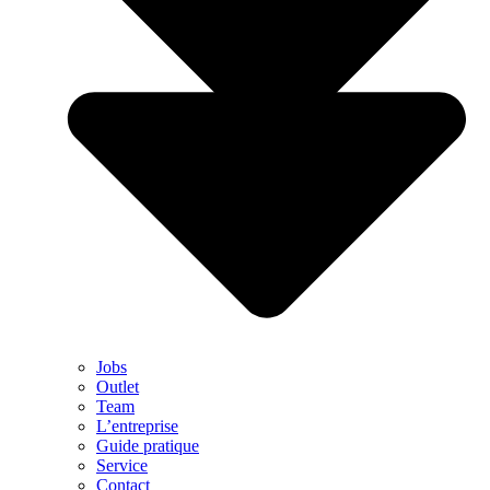
Jobs
Outlet
Team
L’entreprise
Guide pratique
Service
Contact