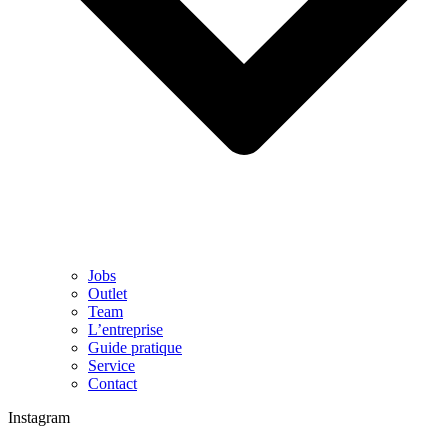
Jobs
Outlet
Team
L’entreprise
Guide pratique
Service
Contact
Instagram