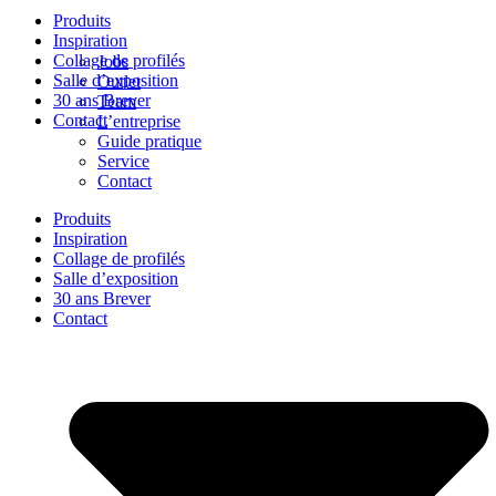
Produits
Inspiration
Collage de profilés
Jobs
Salle d’exposition
Outlet
30 ans Brever
Team
Contact
L’entreprise
Guide pratique
Service
Contact
Produits
Inspiration
Collage de profilés
Salle d’exposition
30 ans Brever
Contact