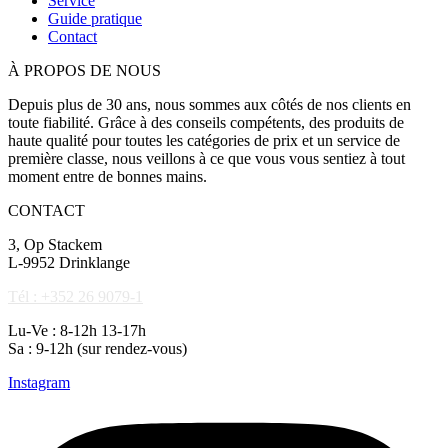
Service
Guide pratique
Contact
À PROPOS DE NOUS
Depuis plus de 30 ans, nous sommes aux côtés de nos clients en
toute fiabilité. Grâce à des conseils compétents, des produits de
haute qualité pour toutes les catégories de prix et un service de
première classe, nous veillons à ce que vous vous sentiez à tout
moment entre de bonnes mains.
CONTACT
3, Op Stackem
L-9952 Drinklange
Tél : +352 26 9079-1
Lu-Ve : 8-12h 13-17h
Sa : 9-12h (sur rendez-vous)
Instagram