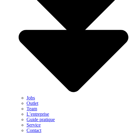
Jobs
Outlet
Team
L’entreprise
Guide pratique
Service
Contact