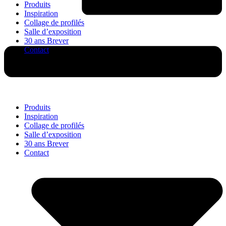
Produits
Inspiration
Collage de profilés
Salle d’exposition
30 ans Brever
Contact
Produits
Inspiration
Collage de profilés
Salle d’exposition
30 ans Brever
Contact