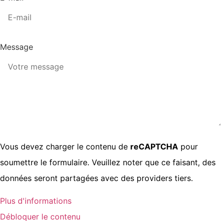
Message
Vous devez charger le contenu de
reCAPTCHA
pour
soumettre le formulaire. Veuillez noter que ce faisant, des
données seront partagées avec des providers tiers.
Plus d'informations
Débloquer le contenu