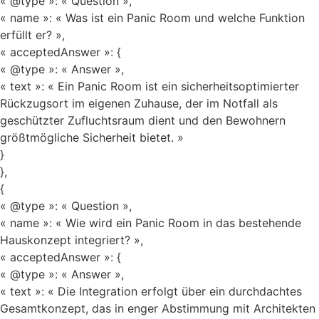
« @type »: « Question »,
« name »: « Was ist ein Panic Room und welche Funktion
erfüllt er? »,
« acceptedAnswer »: {
« @type »: « Answer »,
« text »: « Ein Panic Room ist ein sicherheitsoptimierter
Rückzugsort im eigenen Zuhause, der im Notfall als
geschützter Zufluchtsraum dient und den Bewohnern
größtmögliche Sicherheit bietet. »
}
},
{
« @type »: « Question »,
« name »: « Wie wird ein Panic Room in das bestehende
Hauskonzept integriert? »,
« acceptedAnswer »: {
« @type »: « Answer »,
« text »: « Die Integration erfolgt über ein durchdachtes
Gesamtkonzept, das in enger Abstimmung mit Architekten