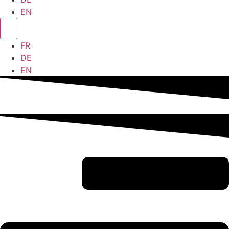
EN
FR
DE
EN