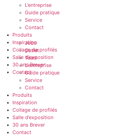
L’entreprise
Guide pratique
Service
Contact
Produits
Inspiration
Jobs
Collage de profilés
Outlet
Salle d’exposition
Team
30 ans Brever
L’entreprise
Contact
Guide pratique
Service
Contact
Produits
Inspiration
Collage de profilés
Salle d’exposition
30 ans Brever
Contact