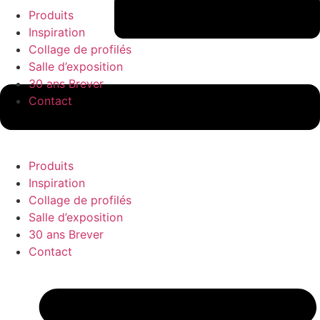
Produits
Inspiration
Collage de profilés
Salle d’exposition
30 ans Brever
Contact
Produits
Inspiration
Collage de profilés
Salle d’exposition
30 ans Brever
Contact