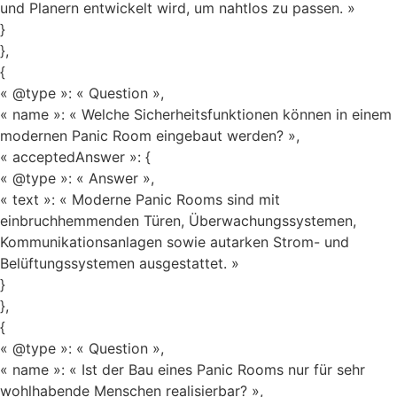
und Planern entwickelt wird, um nahtlos zu passen. »
}
},
{
« @type »: « Question »,
« name »: « Welche Sicherheitsfunktionen können in einem
modernen Panic Room eingebaut werden? »,
« acceptedAnswer »: {
« @type »: « Answer »,
« text »: « Moderne Panic Rooms sind mit
einbruchhemmenden Türen, Überwachungssystemen,
Kommunikationsanlagen sowie autarken Strom- und
Belüftungssystemen ausgestattet. »
}
},
{
« @type »: « Question »,
« name »: « Ist der Bau eines Panic Rooms nur für sehr
wohlhabende Menschen realisierbar? »,