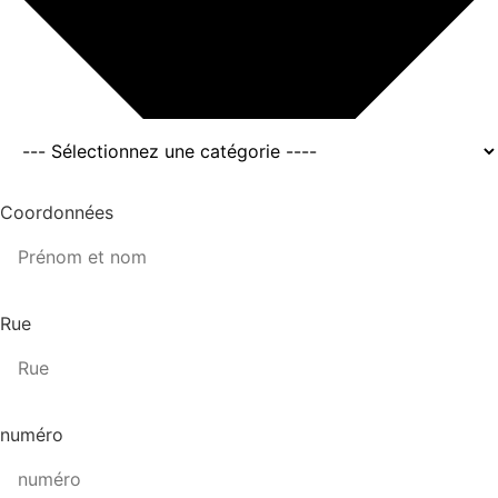
Coordonnées
Rue
numéro