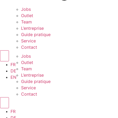
Jobs
Outlet
Team
L’entreprise
Guide pratique
Service
Contact
Jobs
Outlet
FR
Team
DE
L’entreprise
EN
Guide pratique
Service
Contact
FR
DE