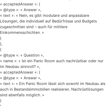
« acceptedAnswer »: {
« @type »: « Answer »,
« text »: « Nein, es gibt modulare und anpassbare
Lösungen, die individuell auf Bedürfnisse und Budgets
zugeschnitten sind – auch für mittlere
Einkommensschichten. »
}
},
{
« @type »: « Question »,
« name »: « Ist ein Panic Room auch nachrüstbar oder nur
im Neubau sinnvoll? »,
« acceptedAnswer »: {
« @type »: « Answer »,
« text »: « Ein Panic Room lässt sich sowohl im Neubau als
auch in Bestandsimmobilien realisieren. Nachrüstlösungen
sind ebenfalls möglich. »
}