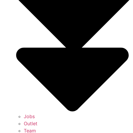
Jobs
Outlet
Team