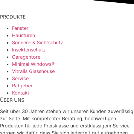
PRODUKTE
Fenster
Haustüren
Sonnen- & Sichtschutz
Insektenschutz
Garagentore
Minimal Windows®
Vitralis Glasshouse
Service
Ratgeber
Kontakt
ÜBER UNS
Seit über 30 Jahren stehen wir unseren Kunden zuverlässig
zur Seite. Mit kompetenter Beratung, hochwertigen
Produkten für jede Preisklasse und erstklassigem Service
sorgen wir dafür, dass Sie sich jederzeit gut aufgehoben