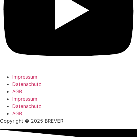
Impressum
Datenschutz
AGB
Impressum
Datenschutz
AGB
Copyright © 2025 BREVER