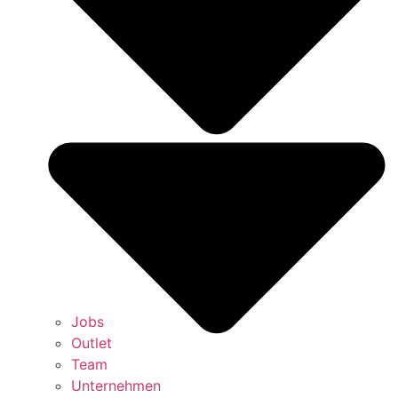
Jobs
Outlet
Team
Unternehmen