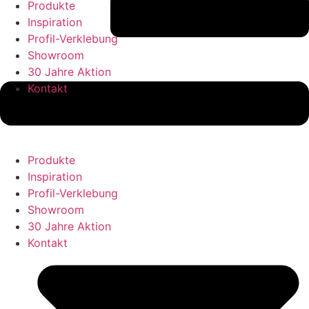
Produkte
Inspiration
Profil-Verklebung
Showroom
30 Jahre Aktion
Kontakt
Produkte
Inspiration
Profil-Verklebung
Showroom
30 Jahre Aktion
Kontakt