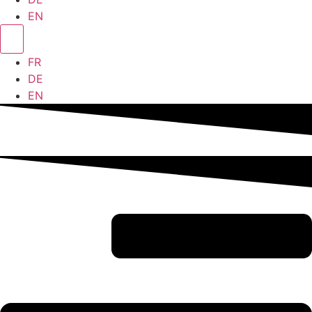
EN
FR
DE
EN