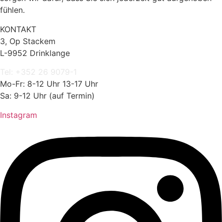
fühlen.
KONTAKT
3, Op Stackem
L-9952 Drinklange
Tel: +352 26 9079-1
Mo-Fr: 8-12 Uhr 13-17 Uhr
Sa: 9-12 Uhr (auf Termin)
Instagram