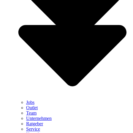
Jobs
Outlet
Team
Unternehmen
Ratgeber
Service