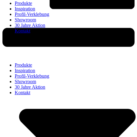
Produkte
Inspiration
Profil-Verklebung
Showroom
30 Jahre Aktion
Kontakt
Produkte
Inspiration
Profil-Verklebung
Showroom
30 Jahre Aktion
Kontakt