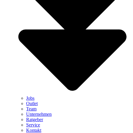
Jobs
Outlet
Team
Unternehmen
Ratgeber
Service
Kontakt