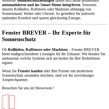
Moderne
Sonnenschutzlösungen
lassen sich heute problemlos
automatisieren und ins Smart Home integrieren
. Sensoren
steuern Rollläden, Raffstores oder Markisen abhängig von
Sonnenstand, Wetter oder Uhrzeit. So genießen Sie jederzeit
optimalen Komfort und sparen gleichzeitig Energie.
Fenster BREVER – Ihr Experte für
Sonnenschutz
Ob
Rollläden, Raffstores oder Markisen
– Fenster BREVER
bietet maßgeschneiderte Lösungen für Ihr Zuhause. Wir beraten Sie
umfassend, welche Systeme sich am besten für Ihre Bedürfnisse
eignen.
Wenn Sie
Fenster kaufen
oder Ihre Fenster mit modernem
Sonnenschutz ausstatten möchten, sind wir Ihr zuverlässiger
Ansprechpartner.
Besuchen Sie uns im Showroom !