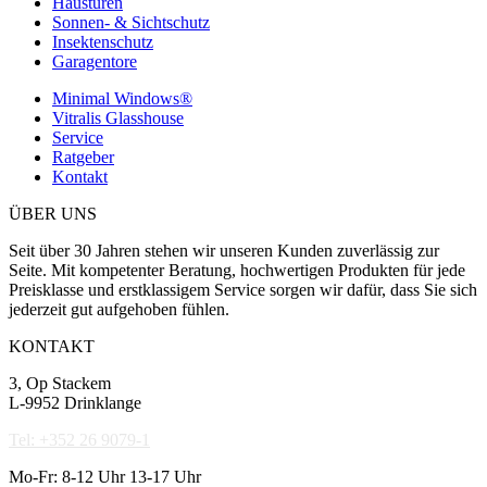
Haustüren
Sonnen- & Sichtschutz
Insektenschutz
Garagentore
Minimal Windows®
Vitralis Glasshouse
Service
Ratgeber
Kontakt
ÜBER UNS
Seit über 30 Jahren stehen wir unseren Kunden zuverlässig zur
Seite. Mit kompetenter Beratung, hochwertigen Produkten für jede
Preisklasse und erstklassigem Service sorgen wir dafür, dass Sie sich
jederzeit gut aufgehoben fühlen.
KONTAKT
3, Op Stackem
L-9952 Drinklange
Tel: +352 26 9079-1
Mo-Fr: 8-12 Uhr 13-17 Uhr