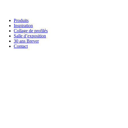
Produits
Inspiration
Collage de profilés
Salle d’exposition
30 ans Brever
Contact