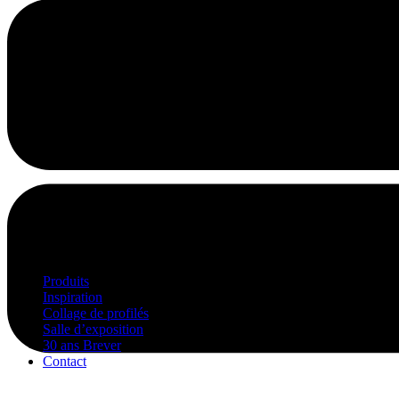
Produits
Inspiration
Collage de profilés
Salle d’exposition
30 ans Brever
Contact